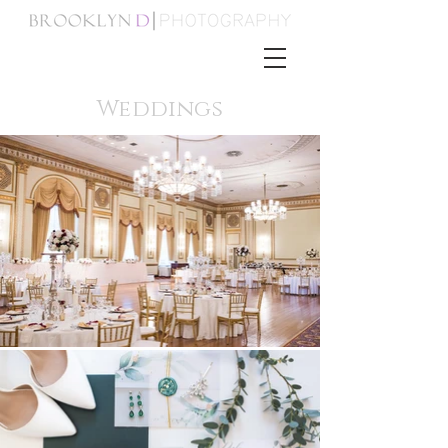
Weddings